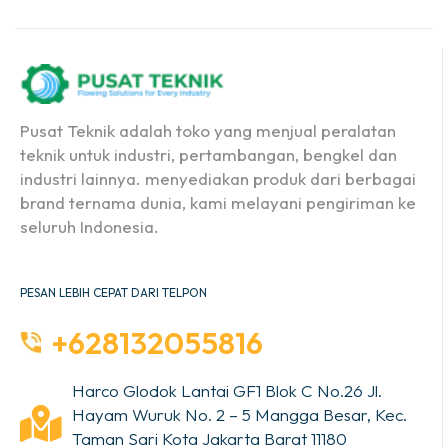
Pusat Teknik adalah toko yang menjual peralatan
teknik untuk industri, pertambangan, bengkel dan
industri lainnya. menyediakan produk dari berbagai
brand ternama dunia, kami melayani pengiriman ke
seluruh Indonesia.
PESAN LEBIH CEPAT DARI TELPON
+628132055816
Harco Glodok Lantai GF1 Blok C No.26 Jl.
Hayam Wuruk No. 2 – 5 Mangga Besar, Kec.
Taman Sari Kota Jakarta Barat 11180