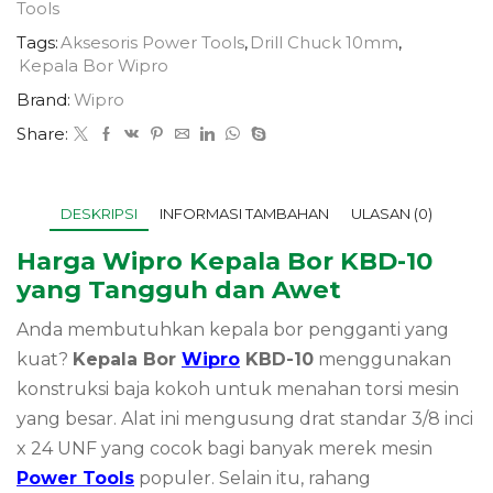
Tools
Tags:
Aksesoris Power Tools
,
Drill Chuck 10mm
,
Kepala Bor Wipro
Brand:
Wipro
Share:
DESKRIPSI
INFORMASI TAMBAHAN
ULASAN (0)
Harga Wipro Kepala Bor KBD-10
yang Tangguh dan Awet
Anda membutuhkan kepala bor pengganti yang
kuat?
Kepala Bor
Wipro
KBD-10
menggunakan
konstruksi baja kokoh untuk menahan torsi mesin
yang besar. Alat ini mengusung drat standar 3/8 inci
x 24 UNF yang cocok bagi banyak merek mesin
Power Tools
populer. Selain itu, rahang