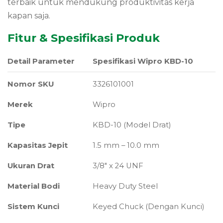
terbaik untuk mendukung produktivitas kerja
kapan saja.
Fitur & Spesifikasi Produk
Detail Parameter
Spesifikasi Wipro KBD-10
Nomor SKU
3326101001
Merek
Wipro
Tipe
KBD-10 (Model Drat)
Kapasitas Jepit
1.5 mm – 10.0 mm
Ukuran Drat
3/8″ x 24 UNF
Material Bodi
Heavy Duty Steel
Sistem Kunci
Keyed Chuck (Dengan Kunci)