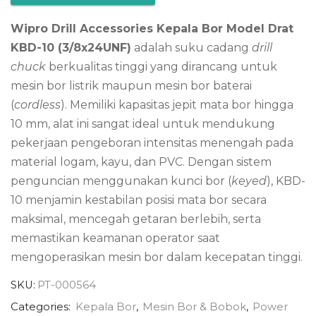
Wipro Drill Accessories Kepala Bor Model Drat
KBD-10 (3/8x24UNF)
adalah suku cadang
drill
chuck
berkualitas tinggi yang dirancang untuk
mesin bor listrik maupun mesin bor baterai
(
cordless
). Memiliki kapasitas jepit mata bor hingga
10 mm, alat ini sangat ideal untuk mendukung
pekerjaan pengeboran intensitas menengah pada
material logam, kayu, dan PVC. Dengan sistem
penguncian menggunakan kunci bor (
keyed
), KBD-
10 menjamin kestabilan posisi mata bor secara
maksimal, mencegah getaran berlebih, serta
memastikan keamanan operator saat
mengoperasikan mesin bor dalam kecepatan tinggi.
SKU:
PT-000564
Categories:
Kepala Bor
,
Mesin Bor & Bobok
,
Power