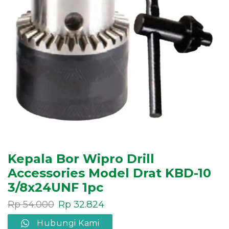
Kepala Bor Wipro Drill
Accessories Model Drat KBD-10
3/8x24UNF 1pc
Rp
54.000
Rp
32.824
Hubungi Kami