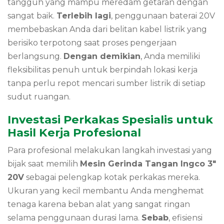
tangguh yang mampu meredam getaran dengan
sangat baik.
Terlebih lagi
,
penggunaan baterai 20V
membebaskan Anda dari belitan kabel listrik yang
berisiko terpotong saat proses pengerjaan
berlangsung.
Dengan demikian
,
Anda memiliki
fleksibilitas penuh untuk berpindah lokasi kerja
tanpa perlu repot mencari sumber listrik di setiap
sudut ruangan.
Investasi Perkakas Spesialis untuk
Hasil Kerja Profesional
Para profesional melakukan langkah investasi yang
bijak saat memilih
Mesin Gerinda Tangan Ingco 3″
20V
sebagai pelengkap kotak perkakas mereka.
Ukuran yang kecil membantu Anda menghemat
tenaga karena beban alat yang sangat ringan
selama penggunaan durasi lama.
Sebab
,
efisiensi