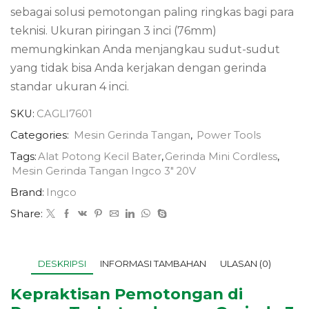
sebagai solusi pemotongan paling ringkas bagi para
teknisi.
Ukuran piringan 3 inci (76mm)
memungkinkan Anda menjangkau sudut-sudut
yang tidak bisa Anda kerjakan dengan gerinda
standar ukuran 4 inci.
SKU:
CAGLI7601
Categories:
Mesin Gerinda Tangan
,
Power Tools
Tags:
Alat Potong Kecil Bater
,
Gerinda Mini Cordless
,
Mesin Gerinda Tangan Ingco 3" 20V
Brand:
Ingco
Share:
DESKRIPSI
INFORMASI TAMBAHAN
ULASAN (0)
Kepraktisan Pemotongan di