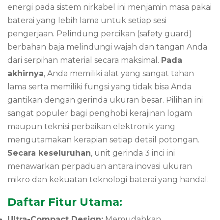
energi pada sistem nirkabel ini menjamin masa pakai
baterai yang lebih lama untuk setiap sesi
pengerjaan.
Pelindung percikan (safety guard)
berbahan baja melindungi wajah dan tangan Anda
dari serpihan material secara maksimal.
Pada
akhirnya
,
Anda memiliki alat yang sangat tahan
lama serta memiliki fungsi yang tidak bisa Anda
gantikan dengan gerinda ukuran besar.
Pilihan ini
sangat populer bagi penghobi kerajinan logam
maupun teknisi perbaikan elektronik yang
mengutamakan kerapian setiap detail potongan.
Secara keseluruhan
,
unit gerinda 3 inci ini
menawarkan perpaduan antara inovasi ukuran
mikro dan kekuatan teknologi baterai yang handal.
Daftar Fitur Utama:
Ultra-Compact Design:
Memudahkan