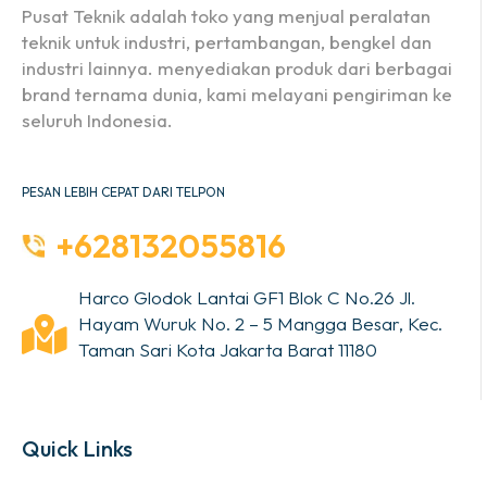
Pusat Teknik adalah toko yang menjual peralatan
teknik untuk industri, pertambangan, bengkel dan
industri lainnya. menyediakan produk dari berbagai
brand ternama dunia, kami melayani pengiriman ke
seluruh Indonesia.
PESAN LEBIH CEPAT DARI TELPON
+628132055816
Harco Glodok Lantai GF1 Blok C No.26 Jl.
Hayam Wuruk No. 2 – 5 Mangga Besar, Kec.
Taman Sari Kota Jakarta Barat 11180
Quick Links