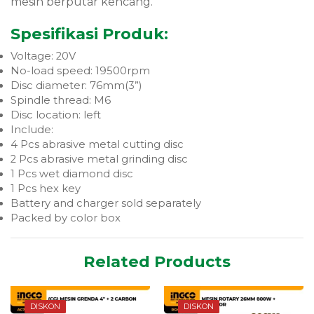
mesin berputar kencang.
Spesifikasi Produk:
Voltage: 20V
No-load speed: 19500rpm
Disc diameter: 76mm(3”)
Spindle thread: M6
Disc location: left
Include:
4 Pcs abrasive metal cutting disc
2 Pcs abrasive metal grinding disc
1 Pcs wet diamond disc
1 Pcs hex key
Battery and charger sold separately
Packed by color box
Related Products
DISKON
DISKON