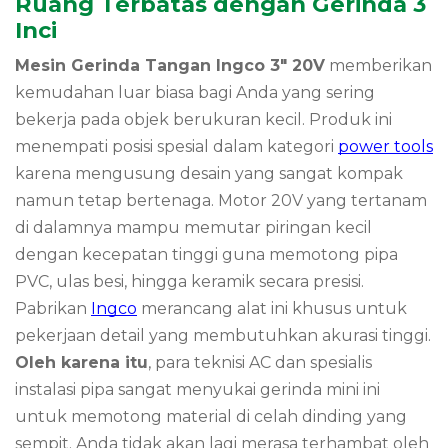
Ruang Terbatas dengan Gerinda 3
Inci
Mesin Gerinda Tangan Ingco 3″ 20V
memberikan
kemudahan luar biasa bagi Anda yang sering
bekerja pada objek berukuran kecil.
Produk ini
menempati posisi spesial dalam kategori
power tools
karena mengusung desain yang sangat kompak
namun tetap bertenaga.
Motor 20V yang tertanam
di dalamnya mampu memutar piringan kecil
dengan kecepatan tinggi guna memotong pipa
PVC,
ulas besi,
hingga keramik secara presisi.
Pabrikan
Ingco
merancang alat ini khusus untuk
pekerjaan detail yang membutuhkan akurasi tinggi.
Oleh karena itu
,
para teknisi AC dan spesialis
instalasi pipa sangat menyukai gerinda mini ini
untuk memotong material di celah dinding yang
sempit.
Anda tidak akan lagi merasa terhambat oleh