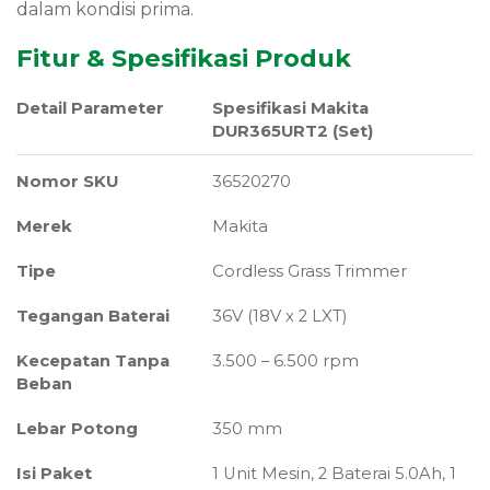
dalam kondisi prima.
Fitur & Spesifikasi Produk
Detail Parameter
Spesifikasi Makita
DUR365URT2 (Set)
Nomor SKU
36520270
Merek
Makita
Tipe
Cordless Grass Trimmer
Tegangan Baterai
36V (18V x 2 LXT)
Kecepatan Tanpa
3.500 – 6.500 rpm
Beban
Lebar Potong
350 mm
Isi Paket
1 Unit Mesin, 2 Baterai 5.0Ah, 1