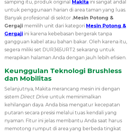
samping itu, produk original
Makita
ini sangat andal
untuk penggunaan harian di area taman yang luas.
Banyak profesional di sektor
.Mesin Potong &
Gergaji
memilih unit dari kategori
Mesin Potong &
Gergaji
ini karena kebebasan bergerak tanpa
gangguan kabel atau bahan bakar. Oleh karena itu,
segera miliki set DUR365URT2 sekarang untuk
merapikan halaman Anda dengan jauh lebih efisien.
Keunggulan Teknologi Brushless
dan Mobilitas
Selanjutnya, Makita merancang mesin ini dengan
sistem
Direct Drive
untuk meminimalkan
kehilangan daya. Anda bisa mengatur kecepatan
putaran secara presisi melalui tuas kendali yang
nyaman. Fitur ini jelas membantu Anda saat harus
memotong rumput di area yang berbeda tingkat