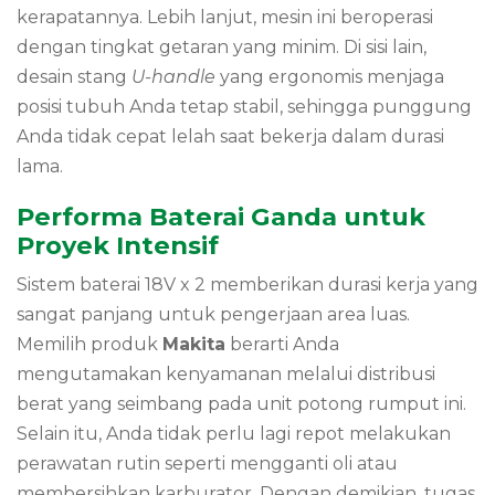
kerapatannya. Lebih lanjut, mesin ini beroperasi
dengan tingkat getaran yang minim. Di sisi lain,
desain stang
U-handle
yang ergonomis menjaga
posisi tubuh Anda tetap stabil, sehingga punggung
Anda tidak cepat lelah saat bekerja dalam durasi
lama.
Performa Baterai Ganda untuk
Proyek Intensif
Sistem baterai 18V x 2 memberikan durasi kerja yang
sangat panjang untuk pengerjaan area luas.
Memilih produk
Makita
berarti Anda
mengutamakan kenyamanan melalui distribusi
berat yang seimbang pada unit potong rumput ini.
Selain itu, Anda tidak perlu lagi repot melakukan
perawatan rutin seperti mengganti oli atau
membersihkan karburator. Dengan demikian, tugas