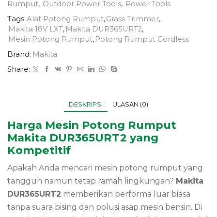
Rumput
,
Outdoor Power Tools
,
Power Tools
Tags:
Alat Potong Rumput
,
Grass Trimmer
,
Makita 18V LXT
,
Makita DUR365URT2
,
Mesin Potong Rumput
,
Potong Rumput Cordless
Brand:
Makita
Share:
DESKRIPSI
ULASAN (0)
Harga Mesin Potong Rumput
Makita DUR365URT2 yang
Kompetitif
Apakah Anda mencari mesin potong rumput yang
tangguh namun tetap ramah lingkungan?
Makita
DUR365URT2
memberikan performa luar biasa
tanpa suara bising dan polusi asap mesin bensin. Di