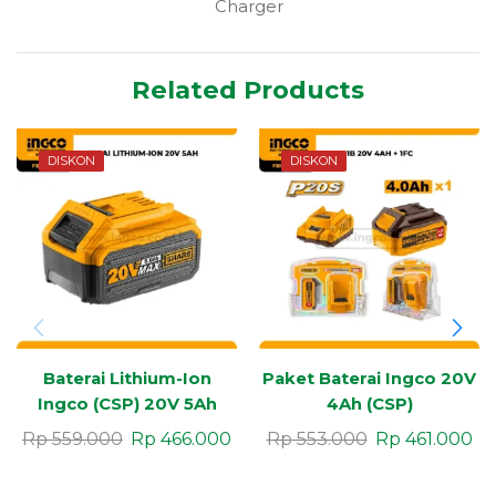
Charger
Related Products
DISKON
DISKON
Baterai Lithium-Ion
Paket Baterai Ingco 20V
Ingco (CSP) 20V 5Ah
4Ah (CSP)
Rp
559.000
Rp
466.000
Rp
553.000
Rp
461.000