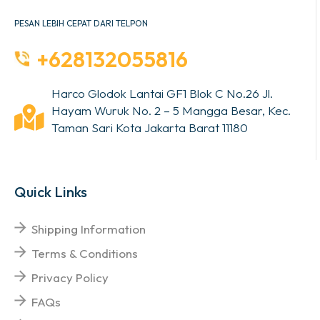
PESAN LEBIH CEPAT DARI TELPON
+628132055816
Harco Glodok Lantai GF1 Blok C No.26 Jl.
Hayam Wuruk No. 2 – 5 Mangga Besar, Kec.
Taman Sari Kota Jakarta Barat 11180
Quick Links
Shipping Information
Terms & Conditions
Privacy Policy
FAQs