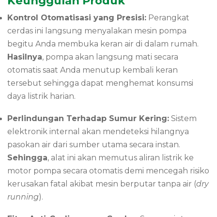
Keunggulan Produk
Kontrol Otomatisasi yang Presisi:
Perangkat
cerdas ini langsung menyalakan mesin pompa
begitu Anda membuka keran air di dalam rumah.
Hasilnya
, pompa akan langsung mati secara
otomatis saat Anda menutup kembali keran
tersebut sehingga dapat menghemat konsumsi
daya listrik harian.
Perlindungan Terhadap Sumur Kering:
Sistem
elektronik internal akan mendeteksi hilangnya
pasokan air dari sumber utama secara instan.
Sehingga
, alat ini akan memutus aliran listrik ke
motor pompa secara otomatis demi mencegah risiko
kerusakan fatal akibat mesin berputar tanpa air (
dry
running
).