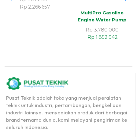
Rp
2.266.657
MultiPro Gasoline
Engine Water Pump
GWP-20/4 SWF
Rp
3.780.000
Rp
1.852.942
Pusat Teknik adalah toko yang menjual peralatan
teknik untuk industri, pertambangan, bengkel dan
industri lainnya. menyediakan produk dari berbagai
brand ternama dunia, kami melayani pengiriman ke
seluruh Indonesia.