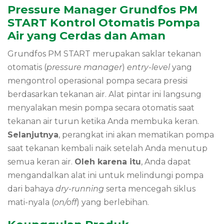
Pressure Manager Grundfos PM
START Kontrol Otomatis Pompa
Air yang Cerdas dan Aman
Grundfos PM START merupakan saklar tekanan
otomatis (
pressure manager
)
entry-level
yang
mengontrol operasional pompa secara presisi
berdasarkan tekanan air. Alat pintar ini langsung
menyalakan mesin pompa secara otomatis saat
tekanan air turun ketika Anda membuka keran.
Selanjutnya
, perangkat ini akan mematikan pompa
saat tekanan kembali naik setelah Anda menutup
semua keran air.
Oleh karena itu
, Anda dapat
mengandalkan alat ini untuk melindungi pompa
dari bahaya
dry-running
serta mencegah siklus
mati-nyala (
on/off
) yang berlebihan.