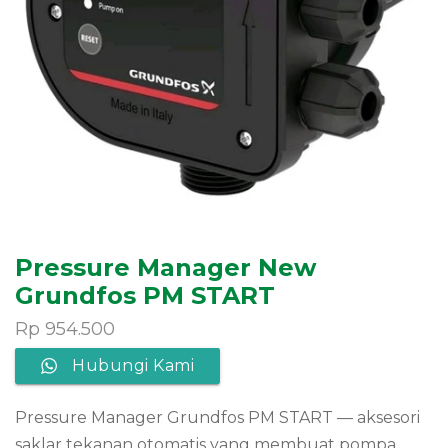
Pressure Manager New
Grundfos PM START
Rp
954.500
Hubungi Kami
Pressure Manager Grundfos PM START — aksesori
saklar tekanan otomatis yang membuat pompa