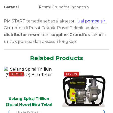
Garansi
Resmi Grundfos Indonesia
PM START tersedia sebagai aksesori
jual pompa air
Grundfos di Pusat Teknik. Pusat Teknik adalah
distributor resmi
dan
supplier Grundfos
Jakarta
untuk pompa dan aksesori lengkap.
Related Products
DISKON
DISKON
Selang Spiral Trilliun
(Spiral Hose) Biru Tebal
Rp
507.233
–