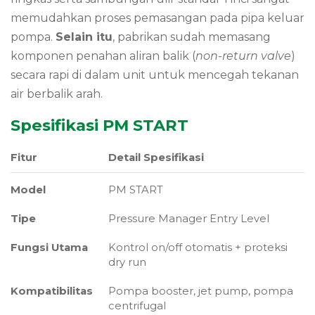
memudahkan proses pemasangan pada pipa keluar
pompa.
Selain itu
, pabrikan sudah memasang
komponen penahan aliran balik (
non-return valve
)
secara rapi di dalam unit untuk mencegah tekanan
air berbalik arah.
Spesifikasi PM START
Fitur
Detail Spesifikasi
Model
PM START
Tipe
Pressure Manager Entry Level
Fungsi Utama
Kontrol on/off otomatis + proteksi
dry run
Kompatibilitas
Pompa booster, jet pump, pompa
centrifugal