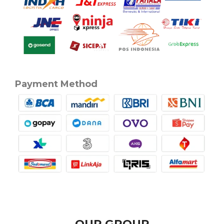
Payment Method
OUR GROUP