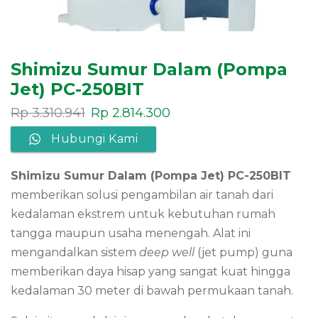
Shimizu Sumur Dalam (Pompa
Jet) PC-250BIT
Rp
3.310.941
Rp
2.814.300
Hubungi Kami
Shimizu Sumur Dalam (Pompa Jet) PC-250BIT
memberikan solusi pengambilan air tanah dari
kedalaman ekstrem untuk kebutuhan rumah
tangga maupun usaha menengah. Alat ini
mengandalkan sistem
deep well
(jet pump) guna
memberikan daya hisap yang sangat kuat hingga
kedalaman 30 meter di bawah permukaan tanah.