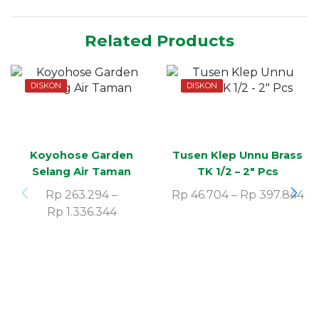
Related Products
DISKON
DISKON
Koyohose Garden
Tusen Klep Unnu Brass
Selang Air Taman
TK 1/2 – 2″ Pcs
Rp
263.294
–
Rp
46.704
–
Rp
397.844
Rp
1.336.344