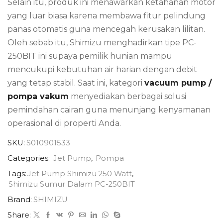
Selain itu, produk ini menawarkan ketahanan motor
yang luar biasa karena membawa fitur pelindung
panas otomatis guna mencegah kerusakan lilitan.
Oleh sebab itu, Shimizu menghadirkan tipe PC-
250BIT ini supaya pemilik hunian mampu
mencukupi kebutuhan air harian dengan debit
yang tetap stabil. Saat ini, kategori
vacuum pump /
pompa vakum
menyediakan berbagai solusi
pemindahan cairan guna menunjang kenyamanan
operasional di properti Anda.
SKU:
S010901533
Categories:
Jet Pump
,
Pompa
Tags:
Jet Pump Shimizu 250 Watt
,
Shimizu Sumur Dalam PC-250BIT
Brand:
SHIMIZU
Share: