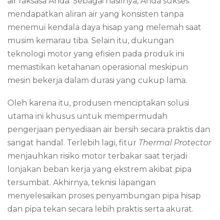
air raksasa Anda. Sebagai hasilnya, Anda sukses
mendapatkan aliran air yang konsisten tanpa
menemui kendala daya hisap yang melemah saat
musim kemarau tiba. Selain itu, dukungan
teknologi motor yang efisien pada produk ini
memastikan ketahanan operasional meskipun
mesin bekerja dalam durasi yang cukup lama.
Oleh karena itu, produsen menciptakan solusi
utama ini khusus untuk mempermudah
pengerjaan penyediaan air bersih secara praktis dan
sangat handal. Terlebih lagi, fitur
Thermal Protector
menjauhkan risiko motor terbakar saat terjadi
lonjakan beban kerja yang ekstrem akibat pipa
tersumbat. Akhirnya, teknisi lapangan
menyelesaikan proses penyambungan pipa hisap
dan pipa tekan secara lebih praktis serta akurat.