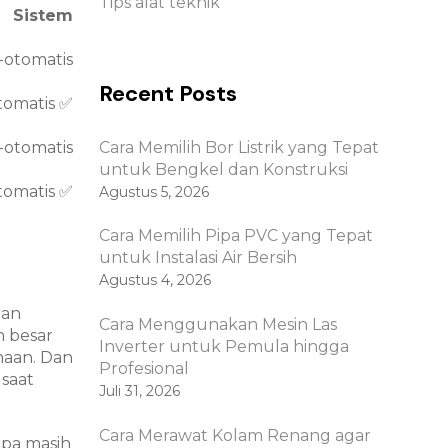
Tips alat teknik
Sistem
-otomatis
Recent Posts
tomatis ✅
-otomatis
Cara Memilih Bor Listrik yang Tepat
untuk Bengkel dan Konstruksi
tomatis ✅
Agustus 5, 2026
Cara Memilih Pipa PVC yang Tepat
untuk Instalasi Air Bersih
Agustus 4, 2026
han
Cara Menggunakan Mesin Las
n besar
Inverter untuk Pemula hingga
maan. Dan
Profesional
 saat
Juli 31, 2026
Cara Merawat Kolam Renang agar
mpa masih