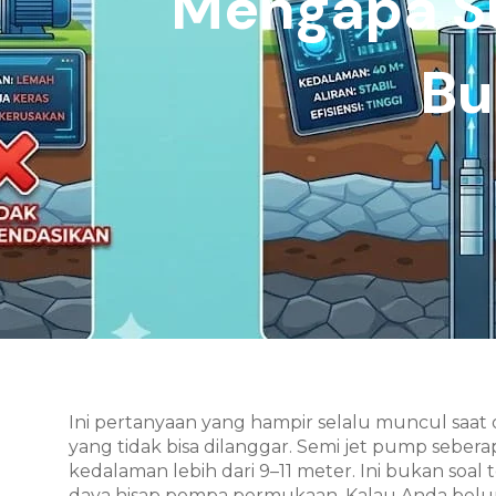
Mengapa S
Bu
Ini pertanyaan yang hampir selalu muncul saat 
yang tidak bisa dilanggar. Semi jet pump seber
kedalaman lebih dari 9–11 meter. Ini bukan soa
daya hisap pompa permukaan. Kalau Anda bel