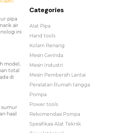
Categories
ur pipa
arik air
Alat Pipa
nologi ini
Hand tools
Kolam Renang
Mesin Gerinda
h model,
Mesin Industri
an total
Mesin Pembersih Lantai
ada di
Peralatan Rumah tangga
Pompa
Power tools
n sumur
n hasil
Rekomendasi Pompa
Spesifikasi Alat Teknik