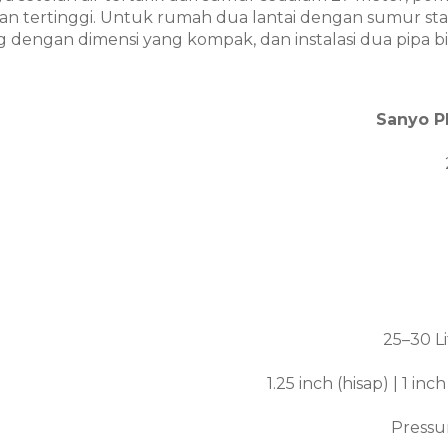
keran tertinggi. Untuk rumah dua lantai dengan sumur st
 dengan dimensi yang kompak, dan instalasi dua pipa bis
Sanyo 
25–30 Li
1.25 inch (hisap) | 1 in
Pressu