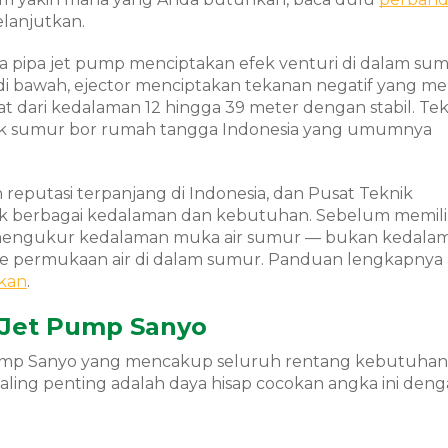
lanjutkan.
 pipa jet pump menciptakan efek venturi di dalam sum
i bawah, ejector menciptakan tekanan negatif yang men
gkat dari kedalaman 12 hingga 39 meter dengan stabil. Tek
uk sumur bor rumah tangga Indonesia yang umumnya
reputasi terpanjang di Indonesia, dan Pusat Teknik
 berbagai kedalaman dan kebutuhan. Sebelum memili
 mengukur kedalaman muka air sumur — bukan kedalam
ke permukaan air di dalam sumur. Panduan lengkapnya 
hkan
.
 Jet Pump Sanyo
pump Sanyo yang mencakup seluruh rentang kebutuha
ling penting adalah daya hisap cocokan angka ini denga