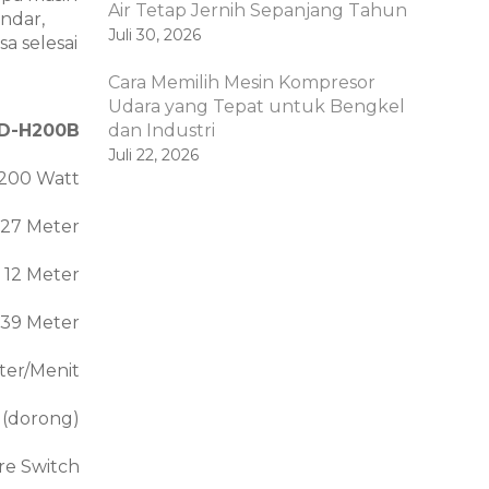
Air Tetap Jernih Sepanjang Tahun
andar,
Juli 30, 2026
a selesai
Cara Memilih Mesin Kompresor
Udara yang Tepat untuk Bengkel
PD-H200B
dan Industri
Juli 22, 2026
200 Watt
27 Meter
12 Meter
39 Meter
ter/Menit
ch (dorong)
re Switch