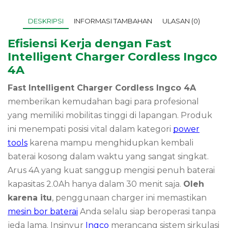
DESKRIPSI
INFORMASI TAMBAHAN
ULASAN (0)
Efisiensi Kerja dengan Fast
Intelligent Charger Cordless Ingco
4A
Fast Intelligent Charger Cordless Ingco 4A
memberikan kemudahan bagi para profesional
yang memiliki mobilitas tinggi di lapangan. Produk
ini menempati posisi vital dalam kategori
power
tools
karena mampu menghidupkan kembali
baterai kosong dalam waktu yang sangat singkat.
Arus 4A yang kuat sanggup mengisi penuh baterai
kapasitas 2.0Ah hanya dalam 30 menit saja.
Oleh
karena itu
, penggunaan charger ini memastikan
mesin bor baterai
Anda selalu siap beroperasi tanpa
jeda lama. Insinyur
Ingco
merancang sistem sirkulasi