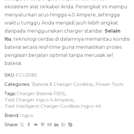
ekosistem alat nirkabel Anda. Perangkat ini mampu
menyalurkan arus hingga 4.0 Ampere, sehingga
waktu tunggu Anda menjadi jauh lebih singkat
daripada menggunakan charger standar.
Selain
itu
, teknologi cerdas di dalamnya memantau kondisi
baterai secara
real-time
guna memastikan proses
pengisian berjalan optimal tanpa merusak sel
baterai.
SKU:
FCLI2082
Categories:
Baterai & Charger Cordless
,
Power Tools
Tags:
Charger Baterai P20S
,
Fast Charger Ingco 4 Ampere
,
Fast Intelligent Charger Cordless Ingco 4A
Brand:
Ingco
Share: