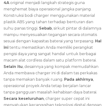
4A
original menjadi langkah strategis guna
menghemat biaya operasional jangka panjang.
Konstruksi bodi charger menggunakan material
plastik ABS yang tahan terhadap benturan dan
suhu panas tinggi.
Sebab
, sirkuit pintar di dalamnya
mampu menyesuaikan tegangan secara otomatis
sesuai dengan kapasitas baterai yang terpasang.
Hal
ini
tentu memastikan Anda memiliki perangkat
pengisi daya yang sangat handal untuk berbagai
macam alat cordless dalam satu platform baterai.
Selain itu
, desainnya yang kompak memudahkan
Anda membawa charger ini di dalam tas perkakas
tanpa memakan banyak ruang.
Pada akhirnya
,
operasional proyek Anda tetap berjalan lancar
tanpa gangguan masalah kehabisan daya baterai.
Secara keseluruhan
, charger super cepat ini
menyatukan kecanggihan teknologi digital dengan