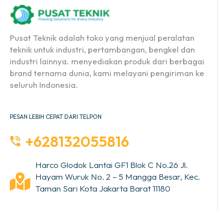
Pusat Teknik adalah toko yang menjual peralatan
teknik untuk industri, pertambangan, bengkel dan
industri lainnya. menyediakan produk dari berbagai
brand ternama dunia, kami melayani pengiriman ke
seluruh Indonesia.
PESAN LEBIH CEPAT DARI TELPON
+628132055816
Harco Glodok Lantai GF1 Blok C No.26 Jl.
Hayam Wuruk No. 2 – 5 Mangga Besar, Kec.
Taman Sari Kota Jakarta Barat 11180