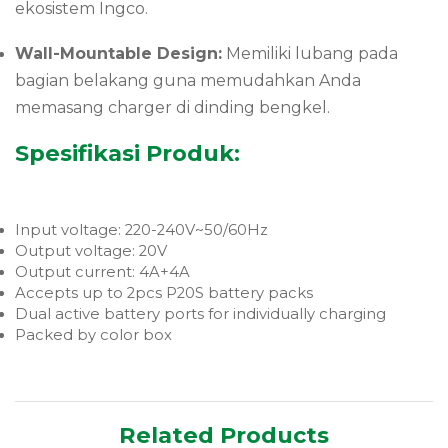
ekosistem Ingco.
Wall-Mountable Design:
Memiliki lubang pada
bagian belakang guna memudahkan Anda
memasang charger di dinding bengkel.
Spesifikasi Produk:
Input voltage: 220-240V~50/60Hz
Output voltage: 20V
Output current: 4A+4A
Accepts up to 2pcs P20S battery packs
Dual active battery ports for individually charging
Packed by color box
Related Products