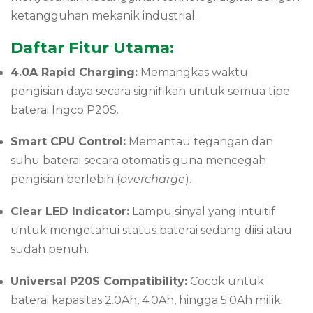
ketangguhan mekanik industrial.
Daftar Fitur Utama:
4.0A Rapid Charging:
Memangkas waktu
pengisian daya secara signifikan untuk semua tipe
baterai Ingco P20S.
Smart CPU Control:
Memantau tegangan dan
suhu baterai secara otomatis guna mencegah
pengisian berlebih (
overcharge
).
Clear LED Indicator:
Lampu sinyal yang intuitif
untuk mengetahui status baterai sedang diisi atau
sudah penuh.
Universal P20S Compatibility:
Cocok untuk
baterai kapasitas 2.0Ah, 4.0Ah, hingga 5.0Ah milik