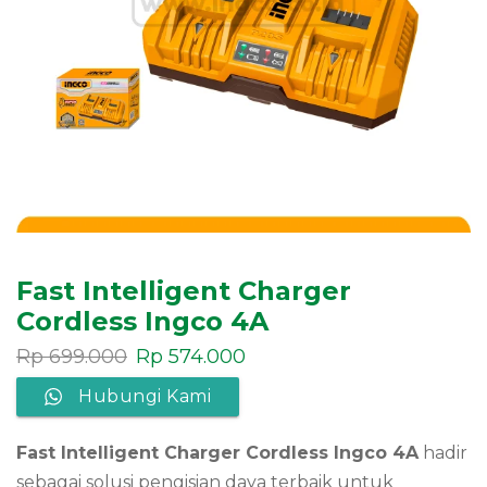
Fast Intelligent Charger
Cordless Ingco 4A
Rp
699.000
Rp
574.000
Hubungi Kami
Fast Intelligent Charger Cordless Ingco 4A
hadir
sebagai solusi pengisian daya terbaik untuk