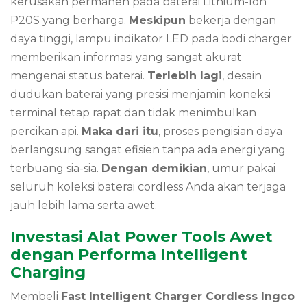
kerusakan permanen pada baterai Lithium-Ion
P20S yang berharga.
Meskipun
bekerja dengan
daya tinggi, lampu indikator LED pada bodi charger
memberikan informasi yang sangat akurat
mengenai status baterai.
Terlebih lagi
, desain
dudukan baterai yang presisi menjamin koneksi
terminal tetap rapat dan tidak menimbulkan
percikan api.
Maka dari itu
, proses pengisian daya
berlangsung sangat efisien tanpa ada energi yang
terbuang sia-sia.
Dengan demikian
, umur pakai
seluruh koleksi baterai cordless Anda akan terjaga
jauh lebih lama serta awet.
Investasi Alat Power Tools Awet
dengan Performa Intelligent
Charging
Membeli
Fast Intelligent Charger Cordless Ingco