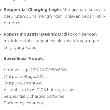
Sequential Charging Logic:
Mengisi baterai secara
berurutan guna menghindari lonjakan beban listrik
berlebih.
Robust Industrial Design:
Bodi kokoh dengan
dudukan stabil, sangat cocok untuk lingkungan
kerja yang keras.
Spesifikasi Produk:
nput voltage:220-240V~50/60Hz
Output voltage:20V
Output current:4A
Accepts up to 6 P20S battery packs
Sequentially charges batteries
Packed by color box