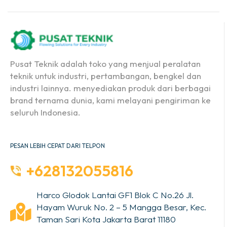
Pusat Teknik adalah toko yang menjual peralatan
teknik untuk industri, pertambangan, bengkel dan
industri lainnya. menyediakan produk dari berbagai
brand ternama dunia, kami melayani pengiriman ke
seluruh Indonesia.
PESAN LEBIH CEPAT DARI TELPON
+628132055816
Harco Glodok Lantai GF1 Blok C No.26 Jl.
Hayam Wuruk No. 2 – 5 Mangga Besar, Kec.
Taman Sari Kota Jakarta Barat 11180