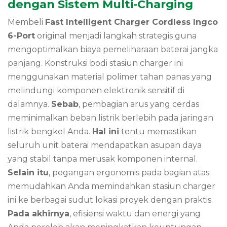
dengan Sistem Multi-Charging
Membeli
Fast Intelligent Charger Cordless Ingco
6-Port
original menjadi langkah strategis guna
mengoptimalkan biaya pemeliharaan baterai jangka
panjang. Konstruksi bodi stasiun charger ini
menggunakan material polimer tahan panas yang
melindungi komponen elektronik sensitif di
dalamnya.
Sebab
, pembagian arus yang cerdas
meminimalkan beban listrik berlebih pada jaringan
listrik bengkel Anda.
Hal ini
tentu memastikan
seluruh unit baterai mendapatkan asupan daya
yang stabil tanpa merusak komponen internal.
Selain itu
, pegangan ergonomis pada bagian atas
memudahkan Anda memindahkan stasiun charger
ini ke berbagai sudut lokasi proyek dengan praktis.
Pada akhirnya
, efisiensi waktu dan energi yang