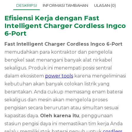
DESKRIPSI
INFORMASI TAMBAHAN
ULASAN (0)
Efisiensi Kerja dengan Fast
Intelligent Charger Cordless Ingco
6-Port
Fast Intelligent Charger Cordless Ingco 6-Port
memudahkan para kontraktor dan pengelola
bengkel saat menangani banyak alat nirkabel
sekaligus. Produk ini menempati posisi sentral
dalam ekosistem
power tools
karena mengeliminasi
kebutuhan akan banyak colokan listrik yang
berantakan.
Anda cukup memasang enam baterai
sekaligus dan mesin akan mengelola proses
pengisian secara berurutan atau simultan sesuai
kapasitas daya.
Oleh karena itu
, penggunaan
stasiun pengisi daya ini memastikan tim kerja Anda
selalu memiliki stok baterai penuh untuk
cordless