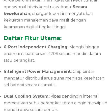
Anda peroleh akan meningkatkan keuntungan
operasional bisnis konstruksi Anda.
Secara
keseluruhan
, charger 6-port ini menyatukan
kekuatan manajemen daya masif dengan
keamanan digital tingkat tinggi.
Daftar Fitur Utama:
6-Port Independent Charging:
Mengisi hingga
enam unit baterai seri P20S secara mandiri dalam
satu perangkat.
Intelligent Power Management:
Chip pintar
mengatur distribusi arus guna menjaga kesehatan
sel baterai secara otomatis.
Dual Cooling System:
Kipas pendingin internal
memastikan suhu perangkat tetap dingin meskipun
mengisi daya secara penuh.