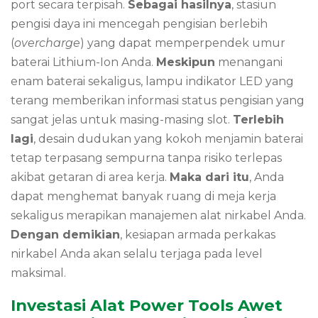
port secara terpisah.
Sebagai hasilnya
, stasiun
pengisi daya ini mencegah pengisian berlebih
(
overcharge
) yang dapat memperpendek umur
baterai Lithium-Ion Anda.
Meskipun
menangani
enam baterai sekaligus, lampu indikator LED yang
terang memberikan informasi status pengisian yang
sangat jelas untuk masing-masing slot.
Terlebih
lagi
, desain dudukan yang kokoh menjamin baterai
tetap terpasang sempurna tanpa risiko terlepas
akibat getaran di area kerja.
Maka dari itu
, Anda
dapat menghemat banyak ruang di meja kerja
sekaligus merapikan manajemen alat nirkabel Anda.
Dengan demikian
, kesiapan armada perkakas
nirkabel Anda akan selalu terjaga pada level
maksimal.
Investasi Alat Power Tools Awet