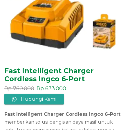
Fast Intelligent Charger
Cordless Ingco 6-Port
Rp
760.000
Rp
633.000
Hubungi Kami
Fast Intelligent Charger Cordless Ingco 6-Port
memberikan solusi pengisian daya masif untuk
kebutuhan manajemen baterai di lokasi proyek