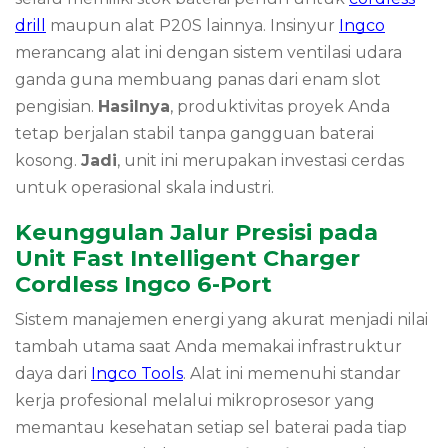
drill
maupun alat P20S lainnya. Insinyur
Ingco
merancang alat ini dengan sistem ventilasi udara
ganda guna membuang panas dari enam slot
pengisian.
Hasilnya
, produktivitas proyek Anda
tetap berjalan stabil tanpa gangguan baterai
kosong.
Jadi
, unit ini merupakan investasi cerdas
untuk operasional skala industri.
Keunggulan Jalur Presisi pada
Unit Fast Intelligent Charger
Cordless Ingco 6-Port
Sistem manajemen energi yang akurat menjadi nilai
tambah utama saat Anda memakai infrastruktur
daya dari
Ingco Tools
. Alat ini memenuhi standar
kerja profesional melalui mikroprosesor yang
memantau kesehatan setiap sel baterai pada tiap