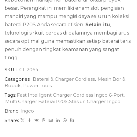
besar.
Perangkat ini memiliki enam slot pengisian
mandiri yang mampu mengisi daya seluruh koleksi
baterai P20S Anda secara efisien.
Selain itu
,
teknologi sirkuit cerdas di dalamnya membagi arus
secara optimal guna memastikan setiap baterai terisi
penuh dengan tingkat keamanan yang sangat
tinggi.
SKU:
FCLI2064
Categories:
Baterai & Charger Cordless
,
Mesin Bor &
Bobok
,
Power Tools
Tags:
Fast Intelligent Charger Cordless Ingco 6-Port
,
Multi Charger Baterai P20S
,
Stasiun Charger Ingco
Brand:
Ingco
Share: